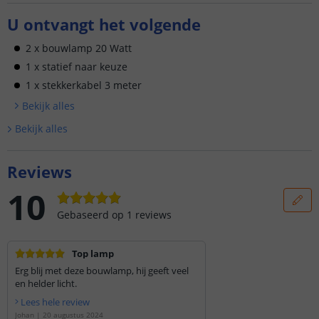
U ontvangt het volgende
2 x bouwlamp 20 Watt
1 x statief naar keuze
1 x stekkerkabel 3 meter
Bekijk alle
s
Bekijk alle
s
Reviews
10
Gebaseerd op
1
reviews
Top lamp
Erg blij met deze bouwlamp, hij geeft veel
en helder licht.
Lees hele review
Johan
|
20 augustus 2024