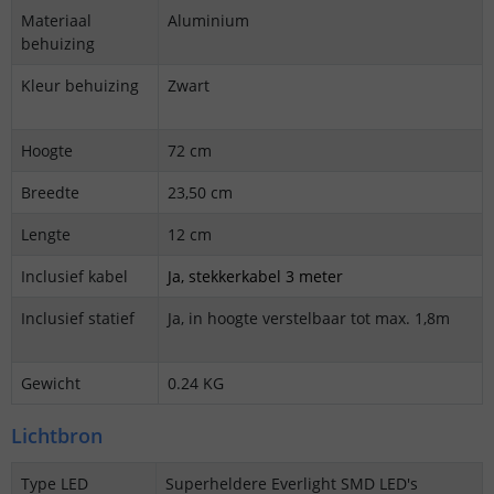
Materiaal
Aluminium
behuizing
Kleur behuizing
Zwart
Hoogte
72 cm
Breedte
23,50 cm
Lengte
12 cm
Inclusief kabel
Ja, stekkerkabel 3 meter
Inclusief statief
Ja, in hoogte verstelbaar tot max. 1,8m
Gewicht
0.24 KG
Lichtbron
Type LED
Superheldere Everlight SMD LED's