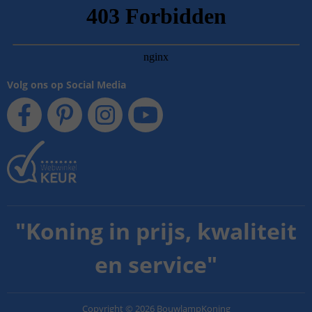
Volg ons op Social Media
"
Koning in prijs, kwaliteit
en service
"
Copyright
©
2026
BouwlampKoning