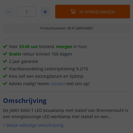
IN WINKELWAGEN
Productnummer
:
BLST-JARO6060T
Voor
23:45 uur
besteld,
morgen
in huis
Gratis
retour binnen 100 dagen
2 jaar garantie
Klantbeoordeling LedstripKoning 9.2/10
Kies zelf een bezorgdatum en tijdstip
Advies nodig? Neem
contact
met ons op!
Omschrijving
De JARO 6060 T LED bouwlamp met statief van Brennenstuhl is
een energiezuinige LED werklamp met statief en een...
Bekijk volledige omschrijving