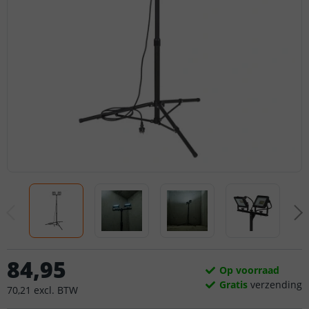
84
,
95
Op voorraad
Gratis
verzending
70
,
21
excl.
BTW