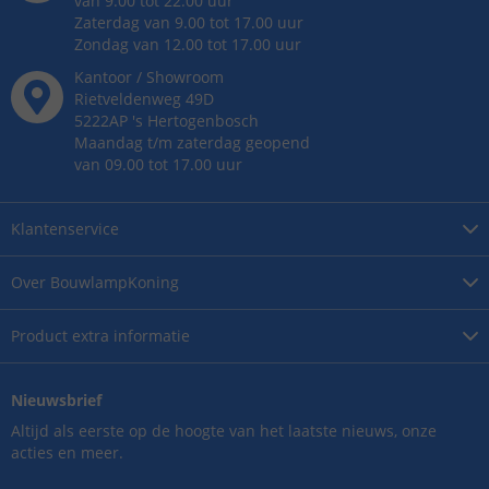
van 9.00 tot 22.00 uur
Zaterdag van 9.00 tot 17.00 uur
Zondag van 12.00 tot 17.00 uur
Kantoor / Showroom
Rietveldenweg
49
D
5222AP
's
Hertogenbosch
Maandag t/m zaterdag geopend
van 09.00 tot 17.00 uur
Klantenservice
Over
BouwlampKoning
Product
extra informatie
Nieuwsbrief
Altijd als eerste op de hoogte van het laatste nieuws, onze
acties en meer.