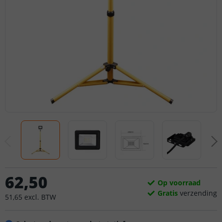
62
,
50
Op voorraad
Gratis
verzending
51
,
65
excl.
BTW