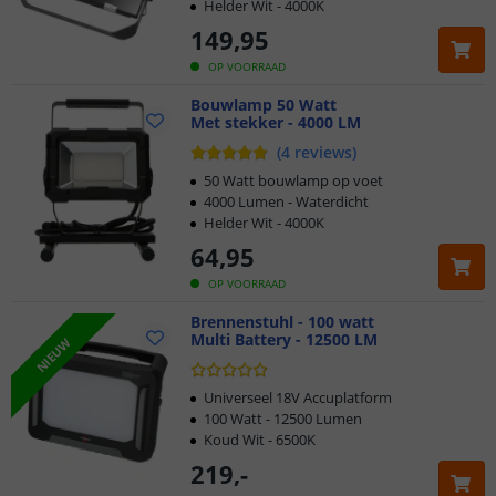
Helder Wit - 4000K
149
,
95
OP VOORRAAD
Bouwlamp 50 Watt
Met stekker - 4000 LM
(
4
reviews
)
50 Watt bouwlamp op voet
4000 Lumen - Waterdicht
Helder Wit - 4000K
64
,
95
OP VOORRAAD
Brennenstuhl - 100 watt
Multi Battery - 12500 LM
NIEUW
Universeel 18V Accuplatform
100 Watt - 12500 Lumen
Koud Wit - 6500K
219
,
-