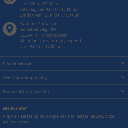
van 9.00 tot 22.00 uur
Zaterdag van 9.00 tot 17.00 uur
Zondag van 12.00 tot 17.00 uur
Kantoor / Showroom
Rietveldenweg
49
D
5222AP
's
Hertogenbosch
Maandag t/m zaterdag geopend
van 09.00 tot 17.00 uur
Klantenservice
Over
BouwlampKoning
Product
extra informatie
Nieuwsbrief
Altijd als eerste op de hoogte van het laatste nieuws, onze
acties en meer.