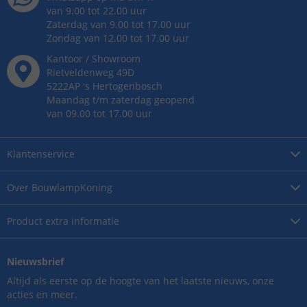
van 9.00 tot 22.00 uur
Zaterdag van 9.00 tot 17.00 uur
Zondag van 12.00 tot 17.00 uur
Kantoor / Showroom
Rietveldenweg
49
D
5222AP
's
Hertogenbosch
Maandag t/m zaterdag geopend
van 09.00 tot 17.00 uur
Klantenservice
Over
BouwlampKoning
Product
extra informatie
Nieuwsbrief
Altijd als eerste op de hoogte van het laatste nieuws, onze
acties en meer.