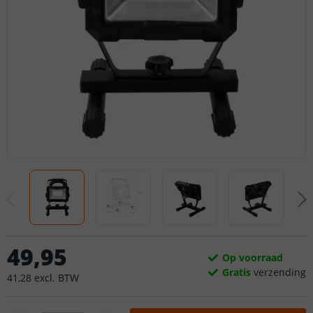
49
,
95
Op voorraad
Gratis
verzending
41
,
28
excl.
BTW