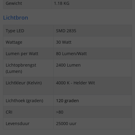
Gewicht
1.18 KG
Lichtbron
Type LED
SMD 2835
Wattage
30 Watt
Lumen per Watt
80 Lumen/Watt
Lichtopbrengst
2400 Lumen
(Lumen)
Lichtkleur (Kelvin)
4000 K - Helder Wit
Lichthoek (graden)
120 graden
CRI
>80
Levensduur
25000 uur