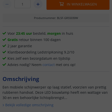
IN WINKELWAGEN
Productnummer
:
BLSF-GRSS030W
Voor
23:45 uur
besteld,
morgen
in huis
Gratis
retour binnen 100 dagen
2 jaar garantie
Klantbeoordeling LedstripKoning 9.2/10
Kies zelf een bezorgdatum en tijdstip
Advies nodig? Neem
contact
met ons op!
Omschrijving
Een mobiele schijnwerper op laag statief, voorzien van prettig
rubberen handvat. Deze LED bouwlamp heeft een wattage van
30 en een behoorlijke lichtopbrengst...
Bekijk volledige omschrijving