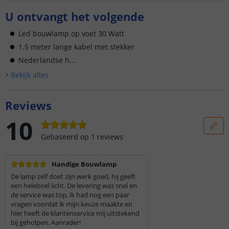
U ontvangt het volgende
Led bouwlamp op voet 30 Watt
1.5 meter lange kabel met stekker
Nederlandse h...
Bekijk alle
s
Reviews
10
Gebaseerd op
1
reviews
Handige Bouwlamp
De lamp zelf doet zijn werk goed, hij geeft
een heleboel licht. De levering was snel en
de service was top, ik had nog een paar
vragen voordat ik mijn keuze maakte en
hier heeft de klantenservice mij uitstekend
bij geholpen. Aanrader!