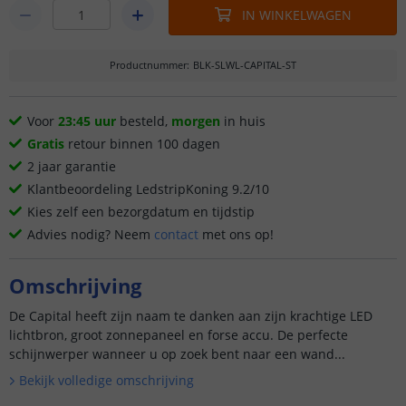
IN WINKELWAGEN
Productnummer
:
BLK-SLWL-CAPITAL-ST
Voor
23:45 uur
besteld,
morgen
in huis
Gratis
retour binnen 100 dagen
2 jaar garantie
Klantbeoordeling LedstripKoning 9.2/10
Kies zelf een bezorgdatum en tijdstip
Advies nodig? Neem
contact
met ons op!
Omschrijving
De Capital heeft zijn naam te danken aan zijn krachtige LED
lichtbron, groot zonnepaneel en forse accu. De perfecte
schijnwerper wanneer u op zoek bent naar een wand...
Bekijk volledige omschrijving