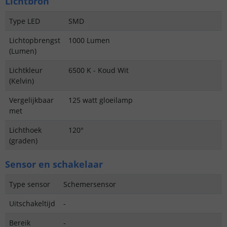
Lichtbron
Type LED
SMD
Lichtopbrengst
1000 Lumen
(Lumen)
Lichtkleur
6500 K - Koud Wit
(Kelvin)
Vergelijkbaar
125 watt gloeilamp
met
Lichthoek
120°
(graden)
Sensor en schakelaar
Type sensor
Schemersensor
Uitschakeltijd
-
Bereik
-