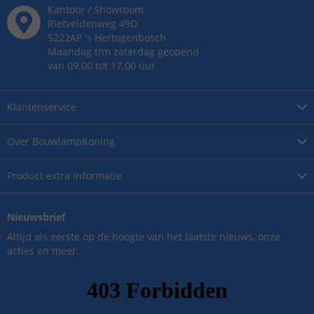
Kantoor / Showroom
Rietveldenweg
49
D
5222AP
's
Hertogenbosch
Maandag t/m zaterdag geopend
van 09.00 tot 17.00 uur
Klantenservice
Over
BouwlampKoning
Product
extra informatie
Nieuwsbrief
Altijd als eerste op de hoogte van het laatste nieuws, onze
acties en meer.