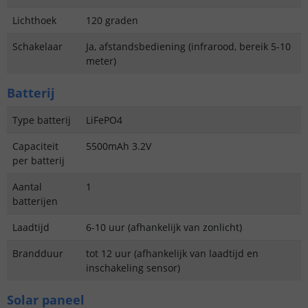
Lichthoek
120 graden
Schakelaar
Ja, afstandsbediening (infrarood, bereik 5-10
meter)
Batterij
Type batterij
LiFePO4
Capaciteit
5500mAh 3.2V
per batterij
Aantal
1
batterijen
Laadtijd
6-10 uur (afhankelijk van zonlicht)
Brandduur
tot 12 uur (afhankelijk van laadtijd en
inschakeling sensor)
Solar paneel