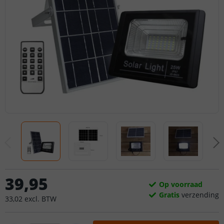
39
,
95
Op voorraad
Gratis
verzending
33
,
02
excl.
BTW