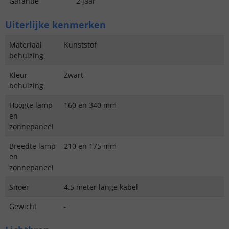
Garantie
2 jaar
Uiterlijke kenmerken
Materiaal
Kunststof
behuizing
Kleur
Zwart
behuizing
Hoogte lamp
160 en 340 mm
en
zonnepaneel
Breedte lamp
210 en 175 mm
en
zonnepaneel
Snoer
4.5 meter lange kabel
Gewicht
-