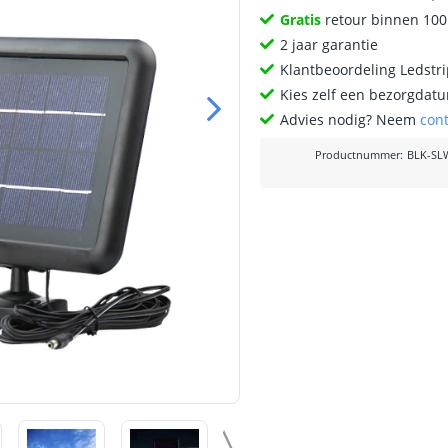
Gratis
retour binnen 10
2 jaar garantie
Klantbeoordeling Ledstr
Kies zelf een bezorgdatu
Advies nodig? Neem
con
Productnummer
:
BLK-SL