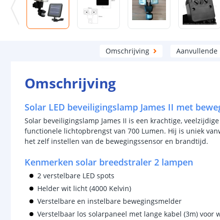
Omschrijving
Aanvullende
Omschrijving
Solar LED beveiligingslamp James II met bewe
Solar beveiligingslamp James II is een krachtige, veelzijd
functionele lichtopbrengst van 700 Lumen. Hij is uniek va
het zelf instellen van de bewegingssensor en brandtijd.
Kenmerken solar breedstraler 2 lampen
2 verstelbare LED spots
Helder wit licht (4000 Kelvin)
Verstelbare en instelbare bewegingsmelder
Verstelbaar los solarpaneel met lange kabel (3m) voo