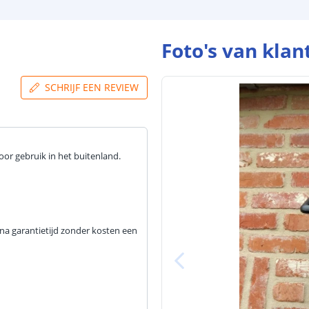
Foto's van klan
SCHRIJF EEN REVIEW
voor gebruik in het buitenland.
na garantietijd zonder kosten een