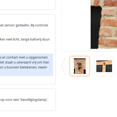
et sensor gedeelte. Bij controle
 veel licht, lange batterij duur.
 is er contact met u opgenomen
et staat u uiteraard vrij om hier
 voor u kunnen betekenen, neem
 op voor een 'beveiligingslamp'.