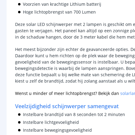
Voorzien van krachtige Lithium batterij
Hoge lichtopbrengst van 700 Lumen
Deze solar LED schijnwerper met 2 lampen is geschikt om 
gasten te verjagen. Het paneel kan altijd op een zonnige 
in de schaduw hangen, door de 3 meter kabel die hem met
Het meest bijzonder zijn echter de geavanceerde opties. D
Daardoor kunt u hem richten op de plek waar de beweging
gevoeligheid van de bewegingssensor is instelbaar. U bep
bewegingsdetectie is waarbij de lampen aanspringen. Boven
deze functie bepaalt u bij welke mate van schemering de LE
kiest u zelf de brandtijd, zodat hij zolang aanstaat als u wilt
Wenst u minder of meer lichtopbrengst? Bekijk dan
solarla
Veelzijdigheid schijnwerper samengevat
Instelbare brandtijd van 8 seconden tot 2 minuten
Instelbare lichtgevoeligheid
Instelbare bewegingsgevoeligheid