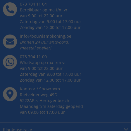
073 704 11 04
Bereikbaar op ma t/m vr
van 9.00 tot 22.00 uur
Zaterdag van 9.00 tot 17.00 uur
Zondag van 12.00 tot 17.00 uur
info@bouwlampkoning.be
Binnen 24 uur antwoord,
meestal sneller!
073 704 11 00
Whatsapp op ma t/m vr
van 9.00 tot 22.00 uur
Zaterdag van 9.00 tot 17.00 uur
Zondag van 12.00 tot 17.00 uur
Kantoor / Showroom
Rietveldenweg
49
D
5222AP
's
Hertogenbosch
Maandag t/m zaterdag geopend
van 09.00 tot 17.00 uur
Klantenservice