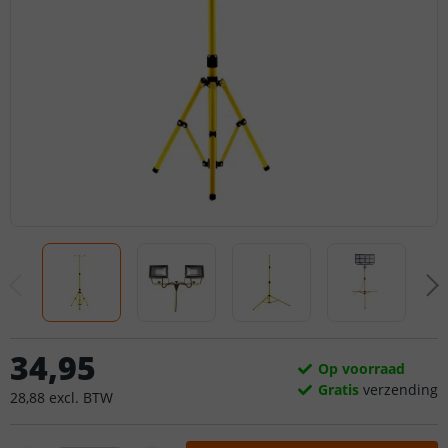
34
,
95
Op voorraad
Gratis
verzending
28
,
88
excl.
BTW