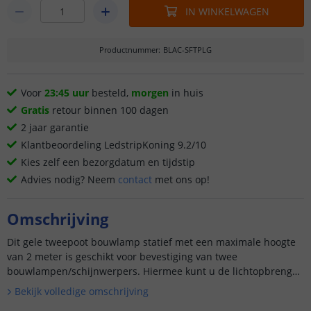
IN WINKELWAGEN
Productnummer
:
BLAC-SFTPLG
Voor
23:45 uur
besteld,
morgen
in huis
Gratis
retour binnen 100 dagen
2 jaar garantie
Klantbeoordeling LedstripKoning 9.2/10
Kies zelf een bezorgdatum en tijdstip
Advies nodig? Neem
contact
met ons op!
Omschrijving
Dit gele tweepoot bouwlamp statief met een maximale hoogte
van 2 meter is geschikt voor bevestiging van twee
bouwlampen/schijnwerpers. Hiermee kunt u de lichtopbrengst
verdubbelen.&...
Bekijk volledige omschrijving