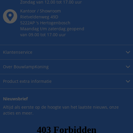
Zondag van 12.00 tot 17.00 uur
Kantoor / Showroom
Rietveldenweg
49
D
5222AP
's
Hertogenbosch
Maandag t/m zaterdag geopend
van 09.00 tot 17.00 uur
Klantenservice
Over
BouwlampKoning
Product
extra informatie
Nieuwsbrief
Altijd als eerste op de hoogte van het laatste nieuws, onze
acties en meer.