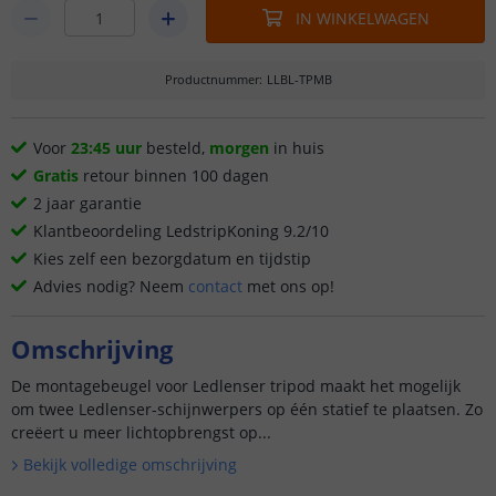
IN WINKELWAGEN
Productnummer
:
LLBL-TPMB
Voor
23:45 uur
besteld,
morgen
in huis
Gratis
retour binnen 100 dagen
2 jaar garantie
Klantbeoordeling LedstripKoning 9.2/10
Kies zelf een bezorgdatum en tijdstip
Advies nodig? Neem
contact
met ons op!
Omschrijving
De montagebeugel voor Ledlenser tripod maakt het mogelijk
om twee Ledlenser-schijnwerpers op één statief te plaatsen. Zo
creëert u meer lichtopbrengst op...
Bekijk volledige omschrijving