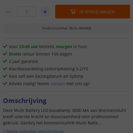
IN WINKELWAGEN
Productnummer
:
BLOL-MA3000
Voor
23:45 uur
besteld,
morgen
in huis
Gratis
retour binnen 100 dagen
2 jaar garantie
Klantbeoordeling LedstripKoning 9.2/10
Kies zelf een bezorgdatum en tijdstip
Advies nodig? Neem
contact
met ons op!
Omschrijving
Deze Multi Battery LED bouwlamp 3000 MA van Brennenstuhl
biedt uiterste kracht en duurzaamheid voor professioneel
gebruik. Dankzij het brennenstuhl® Multi Batte...
Bekijk volledige omschrijving