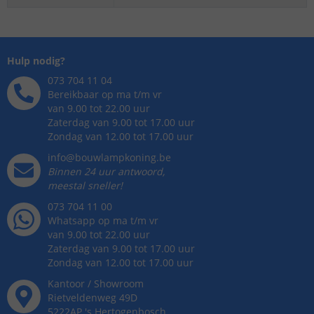
Hulp nodig?
073 704 11 04
Bereikbaar op ma t/m vr
van 9.00 tot 22.00 uur
Zaterdag van 9.00 tot 17.00 uur
Zondag van 12.00 tot 17.00 uur
info@bouwlampkoning.be
Binnen 24 uur antwoord,
meestal sneller!
073 704 11 00
Whatsapp op ma t/m vr
van 9.00 tot 22.00 uur
Zaterdag van 9.00 tot 17.00 uur
Zondag van 12.00 tot 17.00 uur
Kantoor / Showroom
Rietveldenweg
49
D
5222AP
's
Hertogenbosch