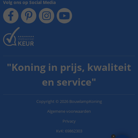
Volg ons op Social Media
"
Koning in prijs, kwaliteit
en service
"
Copyright
©
2026
BouwlampKoning
Algemene voorwaarden
Privacy
KvK: 69862303