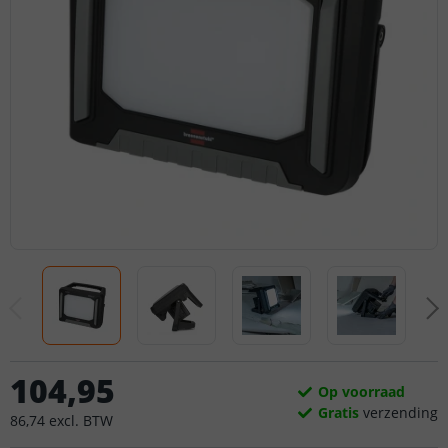
104
,
95
Op voorraad
Gratis
verzending
86
,
74
excl.
BTW