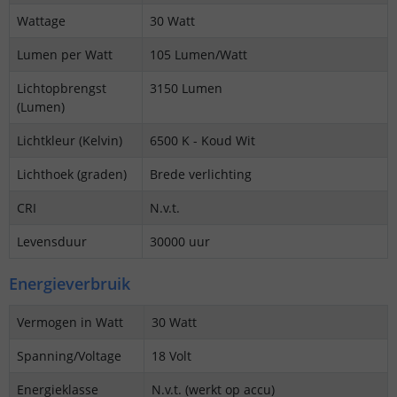
Wattage
30 Watt
Lumen per Watt
105 Lumen/Watt
Lichtopbrengst
3150 Lumen
(Lumen)
Lichtkleur (Kelvin)
6500 K - Koud Wit
Lichthoek (graden)
Brede verlichting
CRI
N.v.t.
Levensduur
30000 uur
Energieverbruik
Vermogen in Watt
30 Watt
Spanning/Voltage
18 Volt
Energieklasse
N.v.t. (werkt op accu)